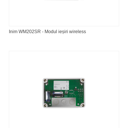
Inim WM202SR - Modul ieșiri wireless