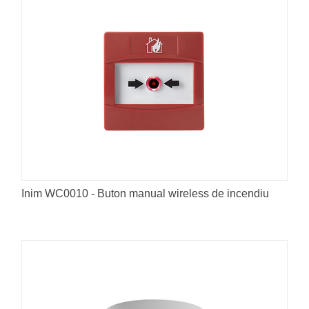
Inim WC0010 - Buton manual wireless de incendiu