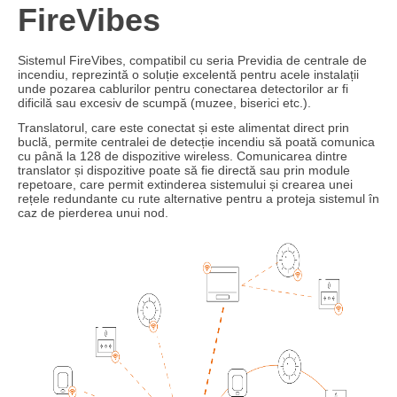
FireVibes
Sistemul FireVibes
, compatibil cu seria Previdia
de centrale de
incendiu, reprezintă o soluție excelentă pentru
acele instalații
unde pozarea cablurilor pentru
conectarea detectorilor ar fi
dificilă sau
excesiv de scumpă (muzee, biserici etc.).
Translatorul, care este conectat și este alimentat direct prin
buclă, permite centralei de detecție incendiu să poată comunica
cu până la 128 de dispozitive wireless. Comunicarea dintre
translator și dispozitive poate să fie directă sau prin module
repetoare, care permit extinderea sistemului și crearea unei
rețele redundante cu rute alternative pentru a proteja sistemul în
caz de pierderea unui nod.