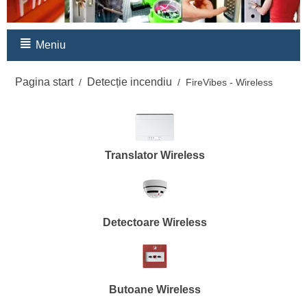
Meniu
Pagina start
Detecție incendiu
/
/
FireVibes - Wireless
Translator Wireless
Detectoare Wireless
Butoane Wireless