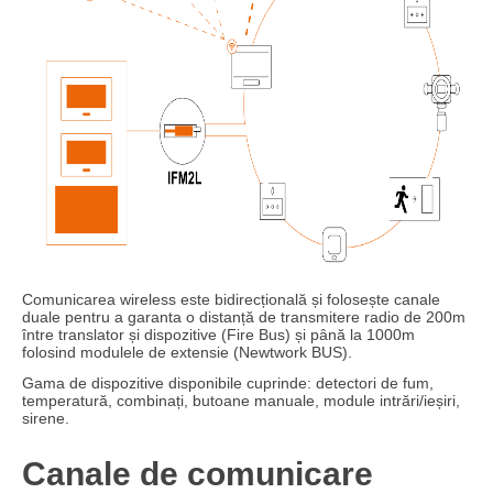
Comunicarea wireless este bidirecțională și folosește canale
duale pentru a garanta o distanță de transmitere radio de 200m
între translator și dispozitive (Fire Bus) și până la 1000m
folosind modulele de extensie (Newtwork BUS).
Gama de dispozitive disponibile cuprinde: detectori de fum,
temperatură, combinați, butoane manuale, module intrări/ieșiri,
sirene.
Canale de comunicare