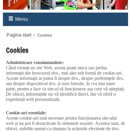
Meniu
Pagina start
/
Cookies
Cookies
Administrare consimtaminte:
Când vizitați un site Web, acesta poate stoca sau prelua
informații din browserul dvs., mai ales sub formă de cookie-uri.
Aceste informații ar putea fi despre dvs., despre preferințele dvs.
sau despre dispozitivul dvs. și sunt folosite, în cea mai mare
parte, pentru a face ca site-ul să funcționeze așa cum vă așteptați.
De obicei, informațiile nu vă identifică direct, dar vă oferă o
experiență web personalizată.
Cookie-uri esentiale:
Aceste cookie-uri sunt necesare pentru funcționarea site-ului
web și nu pot fi dezactivate în sistemele noastre. Acestea sunt, de
obicei, stabilite numai ca răspuns la acțiunile efectuate de dvs.