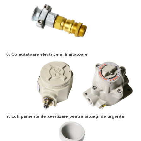
6. Comutatoare electrice și limitatoare
7. Echipamente de avertizare pentru situații de urgență