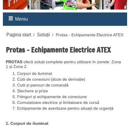
Meniu
Pagina start
Soluții
/
/
Protas - Echipamente Electrice ATEX
Protas - Echipamente Electrice ATEX
PROTAS
oferă soluții complete pentru utilizare în zonele: Zona
1 și Zona 2.
Corpuri de iluminat
Cutii de conexiuni (doze de derivație)
Cutii și panouri de comandă
Ștechere și prize
Fitinguri și echipamente de conexiune
Comutatoare electrice și limitatoare de cursă
Echipamente de avertizare pentru situații de urgență
1. Corpuri de iluminat