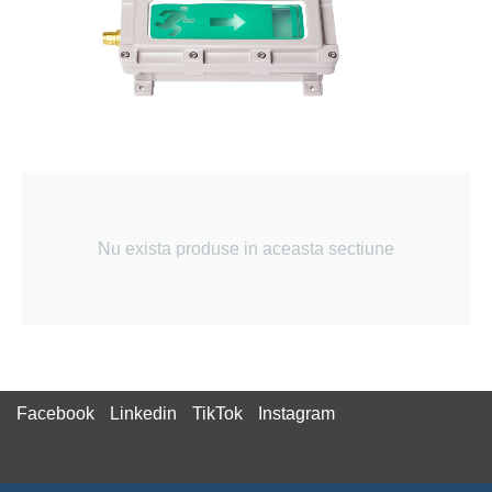
Nu exista produse in aceasta sectiune
Facebook
Linkedin
TikTok
Instagram