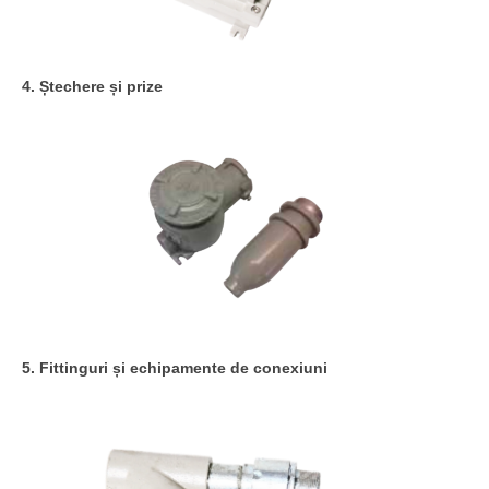
4. Ștechere și prize
5. Fittinguri și echipamente de conexiuni