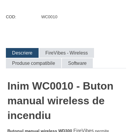
COD:
WC0010
Descriere
FireVibes - Wireless
Produse compatibile
Software
Inim WC0010 - Buton
manual wireless de
incendiu
FireVibes
Butonul manual wireless WD300
permite