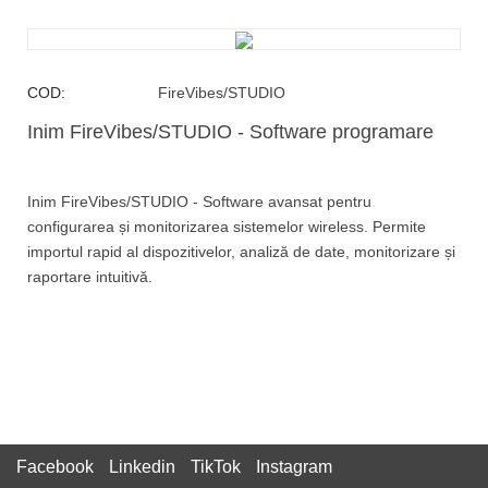
COD:
FireVibes/STUDIO
Inim FireVibes/STUDIO - Software programare
Inim FireVibes/STUDIO - Software avansat pentru
configurarea și monitorizarea sistemelor wireless. Permite
importul rapid al dispozitivelor, analiză de date, monitorizare și
raportare intuitivă.
Facebook
Linkedin
TikTok
Instagram