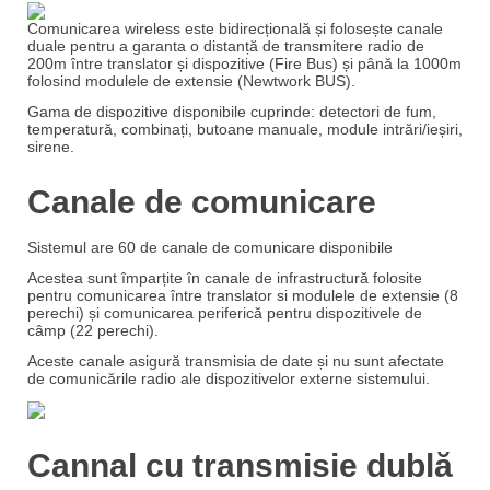
Comunicarea wireless este bidirecțională și folosește canale
duale pentru a garanta o distanță de transmitere radio de
200m între translator și dispozitive (Fire Bus) și până la 1000m
folosind modulele de extensie (Newtwork BUS).
Gama de dispozitive disponibile cuprinde: detectori de fum,
temperatură, combinați, butoane manuale, module intrări/ieșiri,
sirene.
Canale de comunicare
Sistemul are 60 de canale de comunicare disponibile
Acestea sunt împarțite în canale de infrastructură folosite
pentru comunicarea între translator si modulele de extensie (8
perechi) și comunicarea periferică pentru dispozitivele de
câmp (22 perechi).
Aceste canale asigură transmisia de date și nu sunt afectate
de comunicările radio ale dispozitivelor externe sistemului.
Cannal cu transmisie dublă