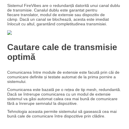
Sistemul FireVibes are o redundanță datorită unui canal dublu
de transmisie.
Canalul dublu este garantat pentru
fiecare
translator, modul de extensie sau dispozitiv de
câmp.
Dacă un canal se blochează, acesta este imediat
înlocuit cu altul, garantând
completitudinea transmisiei.
Cautare cale de transmisie
optimă
Comunicarea între module de extensie este facută prin căi de
comunicare definite și testate automat de la prima pornire a
sistemului.
Comunicarea este bazată pe o rețea de tip mesh, redundantă.
Dacă se întrerupe comunicarea cu un modul de extensie
sistemul va găsi automat calea cea mai bună de comunicare
fără a înrerupe semnalul la dispozitive.
Tehnologia aceasta permite sistemului să gasească cea mai
bună cale de comunicare între dispozitive prin clădire.