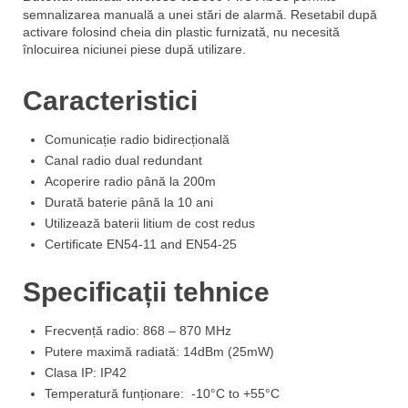
semnalizarea manuală a unei stări de alarmă. Resetabil după
activare folosind cheia din plastic furnizată, nu necesită
înlocuirea niciunei piese după utilizare.
Caracteristici
Comunicație radio bidirecțională
Canal radio dual redundant
Acoperire radio până la 200m
Durată baterie până la 10 ani
Utilizează baterii litium de cost redus
Certificate EN54-11 and EN54-25
Specificații tehnice
Frecvență radio: 868 – 870 MHz
Putere maximă radiată: 14dBm (25mW)
Clasa IP: IP42
Temperatură funționare: -10°C to +55°C