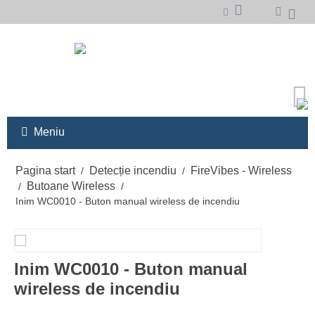
Meniu
Pagina start
Detecție incendiu
FireVibes - Wireless
/
/
Butoane Wireless
/
/
Inim WC0010 - Buton manual wireless de incendiu
Inim WC0010 - Buton manual
wireless de incendiu