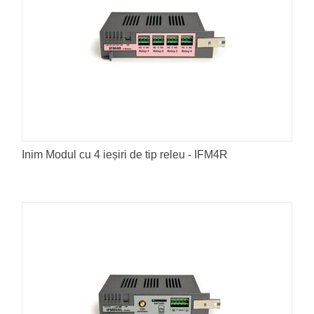
Inim Modul cu 4 ieșiri de tip releu - IFM4R