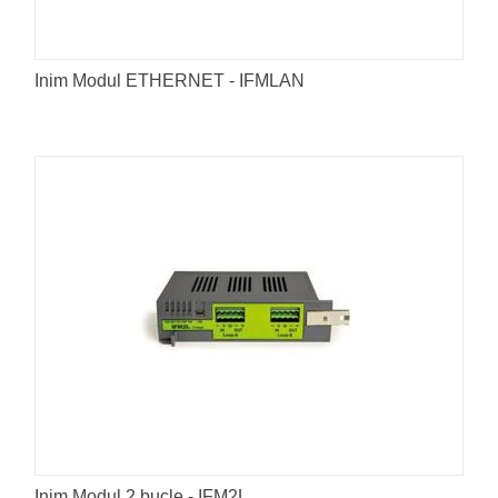
Inim Modul ETHERNET - IFMLAN
Inim Modul 2 bucle - IFM2L