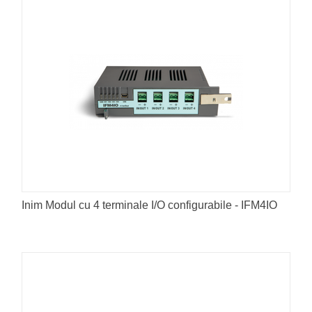
Inim Modul cu 4 terminale I/O configurabile - IFM4IO