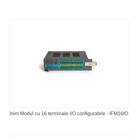
Inim Modul cu 16 terminale I/O configurabile - IFM16IO