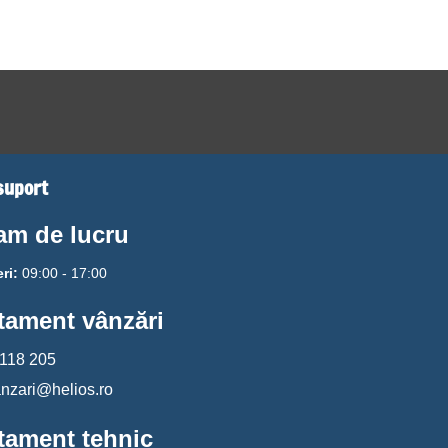
suport
am de lucru
ri:
09:00 - 17:00
tament vânzări
 118 205
anzari@helios.ro
tament tehnic