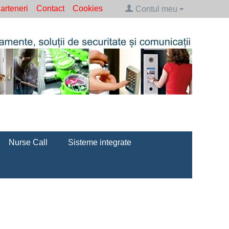
arteneri
Contact
Cookies
Contul meu
Nurse Call
Sisteme integrate