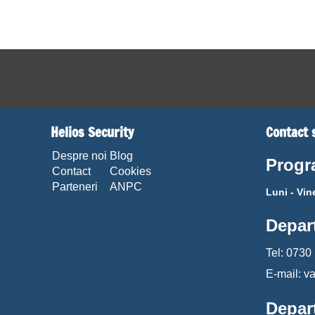
Helios Security
Contact 
Despre noi
Blog
Progr
Contact
Cookies
Parteneri
ANPC
Luni - Vine
Depar
Tel: 0730
E-mail: v
Depar