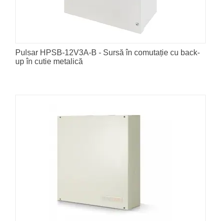
Pulsar HPSB-12V3A-B - Sursă în comutație cu back-
up în cutie metalică