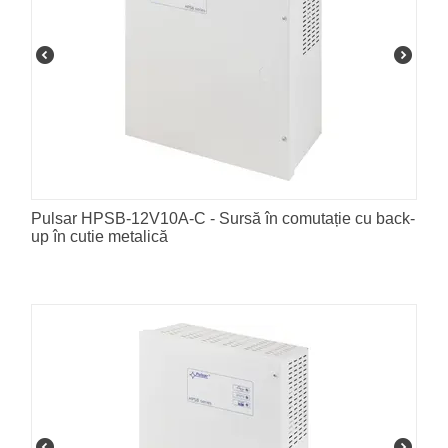
Pulsar HPSB-12V10A-C - Sursă în comutație cu back-
up în cutie metalică