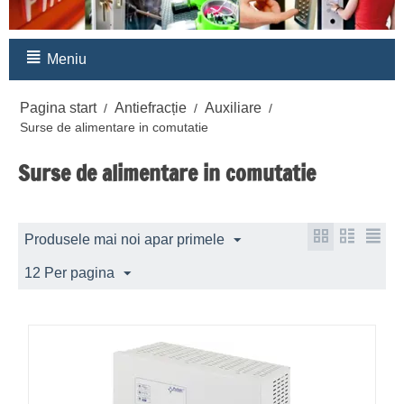
Meniu
Pagina start
Antiefracție
Auxiliare
/
/
/
Surse de alimentare in comutatie
Surse de alimentare in comutatie
Produsele mai noi apar primele
12 Per pagina