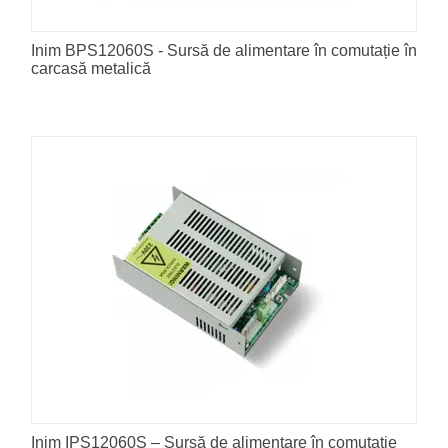
Inim BPS12060S - Sursă de alimentare în comutație în
carcasă metalică
Inim IPS12060S – Sursă de alimentare în comutație