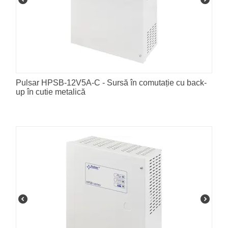
Pulsar HPSB-12V5A-C - Sursă în comutație cu back-
up în cutie metalică