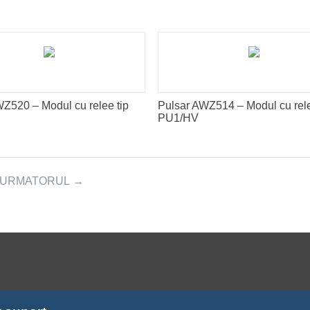
Z520 – Modul cu relee tip
Pulsar AWZ514 – Modul cu rele
PU1/HV
URMATORUL