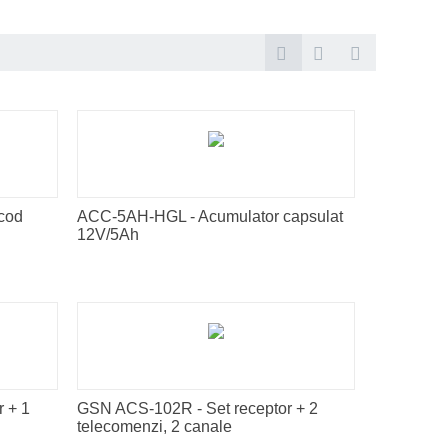
cod
ACC-5AH-HGL - Acumulator capsulat
12V/5Ah
 + 1
GSN ACS-102R - Set receptor + 2
telecomenzi, 2 canale