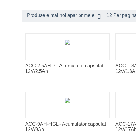
Produsele mai noi apar primele
12 Per pagin
ACC-2.5AH P - Acumulator capsulat
ACC-1.3A
12V/2.5Ah
12V/1.3A
ACC-9AH-HGL - Acumulator capsulat
ACC-17AH
12V/9Ah
12V/17A