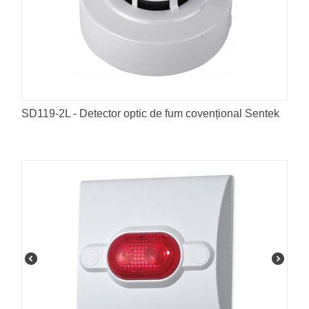
SD119-2L - Detector optic de fum covențional Sentek