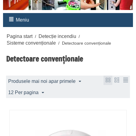
Meniu
Pagina start
Detecție incendiu
/
/
Sisteme convenționale
/
Detectoare convenționale
Detectoare convenționale
Produsele mai noi apar primele
12 Per pagina