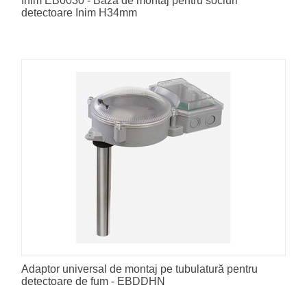
Inim EB0030 - Bază de montaj pentru socluri
detectoare Inim H34mm
Adaptor universal de montaj pe tubulatură pentru
detectoare de fum - EBDDHN