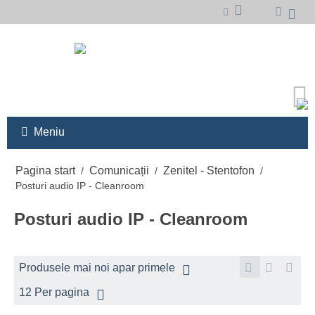
Meniu
Pagina start
Comunicații
Zenitel - Stentofon
/
/
/
Posturi audio IP - Cleanroom
Posturi audio IP - Cleanroom
Produsele mai noi apar primele
12 Per pagina