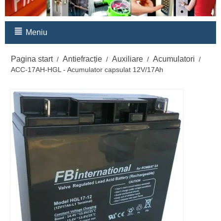
Meniu
Pagina start
Antiefracție
Auxiliare
Acumulatori
/
/
/
/
ACC-17AH-HGL - Acumulator capsulat 12V/17Ah