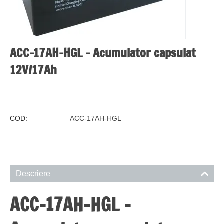
ACC-17AH-HGL - Acumulator capsulat
12V/17Ah
COD:
ACC-17AH-HGL
Descriere
ACC-17AH-HGL –