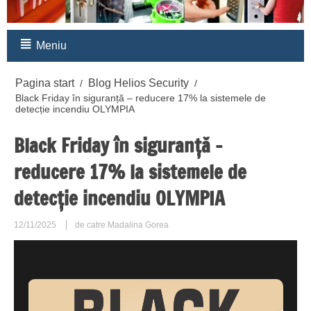
Meniu
Pagina start
Blog Helios Security
/
/
Black Friday în siguranță – reducere 17% la sistemele de
detecție incendiu OLYMPIA
Black Friday în siguranță –
reducere 17% la sistemele de
detecție incendiu OLYMPIA
12/11/2025
de catre Madalina Gorea